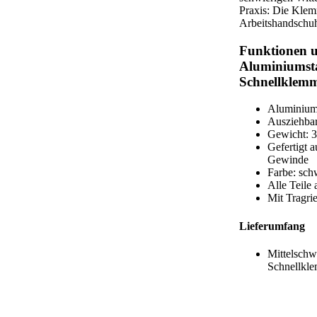
Praxis: Die Klemm
Arbeitshandschu
Funktionen u
Aluminiumsta
Schnellklem
Aluminium
Ausziehba
Gewicht: 3
Gefertigt 
Gewinde
Farbe: sch
Alle Teile
Mit Tragri
Lieferumfang
Mittelschw
Schnellkl