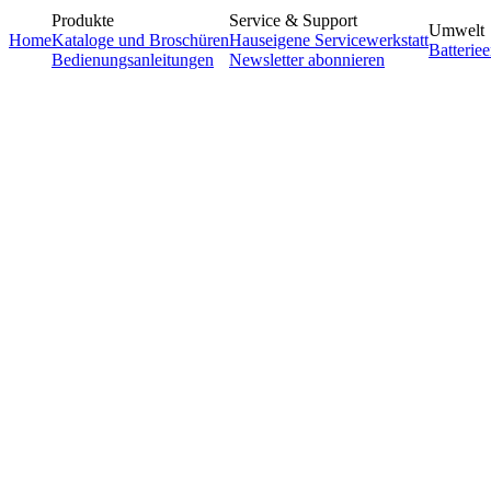
Produkte
Service & Support
Umwelt
Home
Kataloge und Broschüren
Hauseigene Servicewerkstatt
Batterie
Bedienungsanleitungen
Newsletter abonnieren