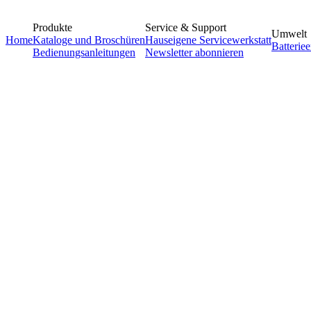
Produkte
Service & Support
Umwelt
Home
Kataloge und Broschüren
Hauseigene Servicewerkstatt
Batterie
Bedienungsanleitungen
Newsletter abonnieren