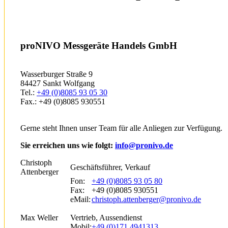
proNIVO Messgeräte Handels GmbH
Wasserburger Straße 9
84427 Sankt Wolfgang
Tel.:
+49 (0)8085 93 05 30
Fax.: +49 (0)8085 930551
Gerne steht Ihnen unser Team für alle Anliegen zur Verfügung.
Sie erreichen uns wie folgt:
info@pronivo.de
Christoph
Geschäftsführer, Verkauf
Attenberger
Fon:
+49 (0)8085 93 05 80
Fax:
+49 (0)8085 930551
eMail:
christoph.attenberger@pronivo.de
Max Weller
Vertrieb, Aussendienst
Mobil:
+49 (0)171 4941313