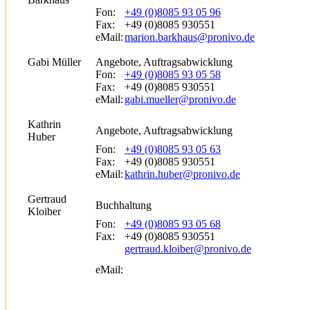
Fon:
+49 (0)8085 93 05 96
Fax:
+49 (0)8085 930551
eMail:
marion.barkhaus@pronivo.de
Gabi Müller
Angebote, Auftragsabwicklung
Fon:
+49 (0)8085 93 05 58
Fax:
+49 (0)8085 930551
eMail:
gabi.mueller@pronivo.de
Kathrin
Angebote, Auftragsabwicklung
Huber
Fon:
+49 (0)8085 93 05 63
Fax:
+49 (0)8085 930551
eMail:
kathrin.huber@pronivo.de
Gertraud
Buchhaltung
Kloiber
Fon:
+49 (0)8085 93 05 68
Fax:
+49 (0)8085 930551
gertraud.kloiber@pronivo.de
eMail: