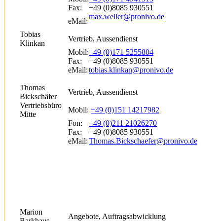
Fax:
+49 (0)8085 930551
max.weller@pronivo.de
eMail:
Tobias
Vertrieb, Aussendienst
Klinkan
Mobil:
+49 (0)171 5255804
Fax:
+49 (0)8085 930551
eMail:
tobias.klinkan@pronivo.de
Thomas
Vertrieb, Aussendienst
Bickschäfer
Vertriebsbüro
Mobil:
+49 (0)151 14217982
Mitte
Fon:
+49 (0)211 21026270
Fax:
+49 (0)8085 930551
eMail:
Thomas.Bickschaefer@pronivo.de
Marion
Angebote, Auftragsabwicklung
Barkhaus