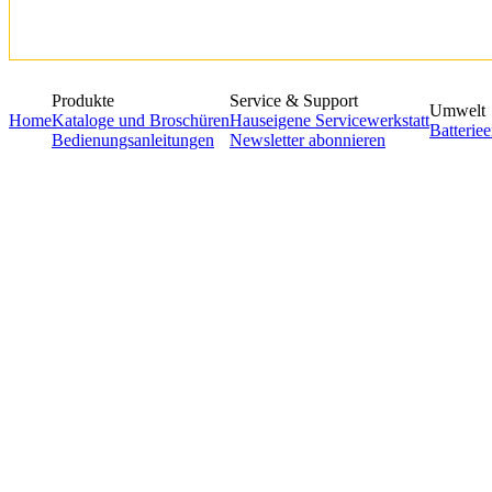
Produkte
Service & Support
Umwelt
Home
Kataloge und Broschüren
Hauseigene Servicewerkstatt
Batterie
Bedienungsanleitungen
Newsletter abonnieren