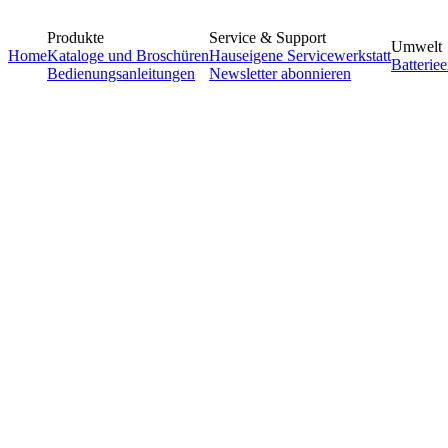
Produkte
Service & Support
Umwelt
Home
Kataloge und Broschüren
Hauseigene Servicewerkstatt
Batterie
Bedienungsanleitungen
Newsletter abonnieren