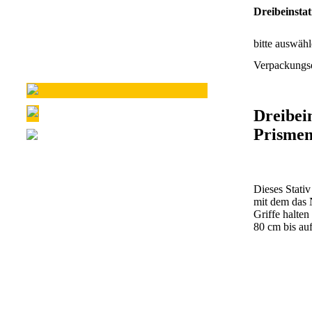
Dreibeinsta
bitte auswäh
Verpackungse
Dreibei
Prismen
Dieses Stati
mit dem das 
Griffe halten
80 cm bis au