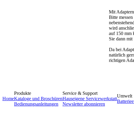
Mit Adaptern
Bitte messen
nebenstehend
wird anschli
auf 150 mm 
Sie dann mit 
Da bei Adapte
natürlich ge
richtigen Ad
Produkte
Service & Support
Umwelt
Home
Kataloge und Broschüren
Hauseigene Servicewerkstatt
Batterie
Bedienungsanleitungen
Newsletter abonnieren