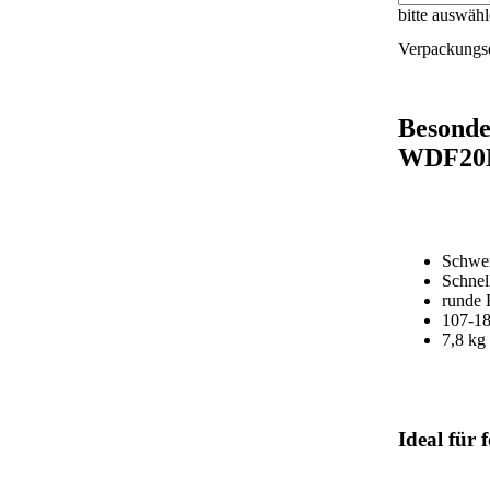
bitte auswäh
Verpackungse
Besonde
WDF2
Schwer
Schnel
runde 
107-1
7,8 kg
Ideal für 