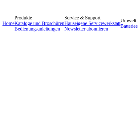
Produkte
Service & Support
Umwelt
Home
Kataloge und Broschüren
Hauseigene Servicewerkstatt
Batterie
Bedienungsanleitungen
Newsletter abonnieren